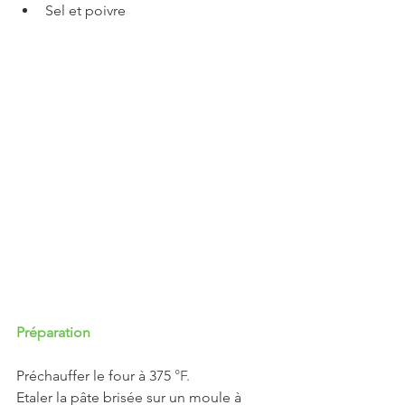
Sel et poivre
Préparation
Préchauffer le four à 375 
°F.
Etaler la pâte brisée sur un moule à 